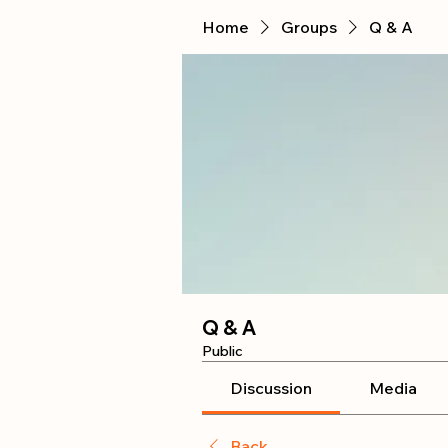
Home
Groups
Q & A
Q & A
Public
Discussion
Media
Back